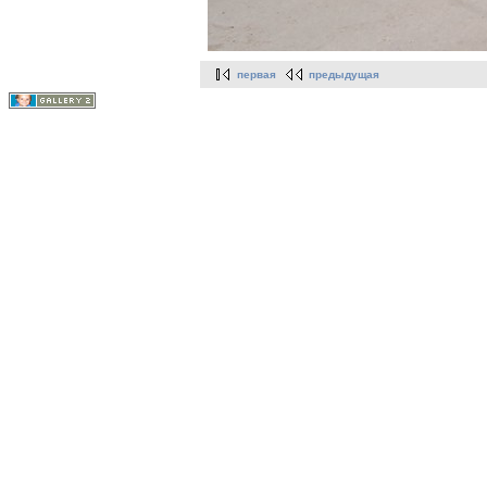
первая
предыдущая