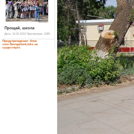
Прощай, школа
Дата: 16.02.2010
Просмотров: 1095
Предупреждение: блок
core.NavigationLinks не
существует.