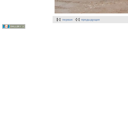
первая
предыдущая