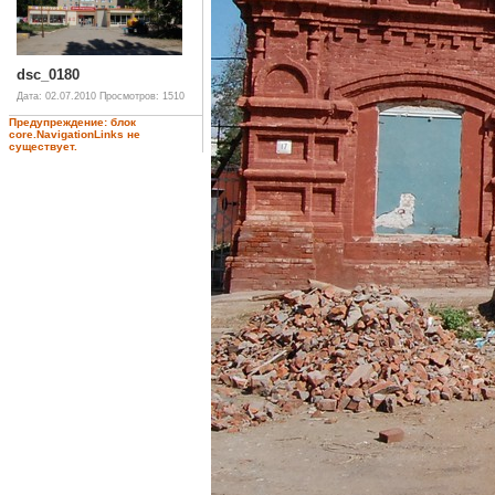
dsc_0180
Дата: 02.07.2010
Просмотров: 1510
Предупреждение: блок
core.NavigationLinks не
существует.