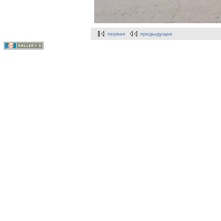
первая
предыдущая