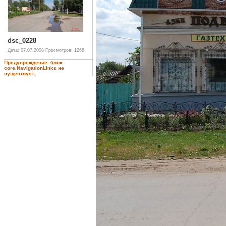
dsc_0228
Дата: 07.07.2008
Просмотров: 1268
Предупреждение: блок
core.NavigationLinks не
существует.