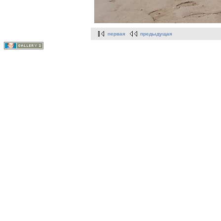
первая
предыдущая