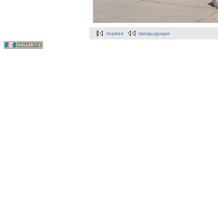
первая
предыдущая