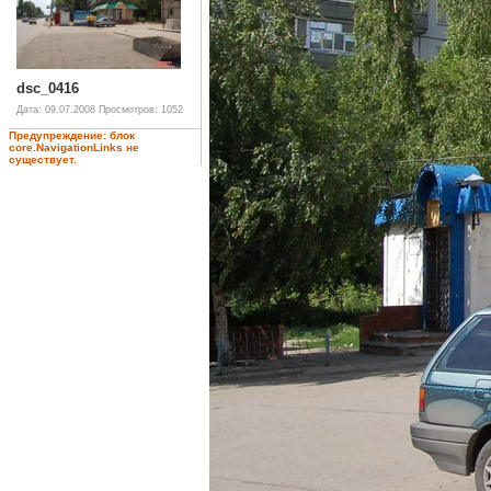
dsc_0416
Дата: 09.07.2008
Просмотров: 1052
Предупреждение: блок
core.NavigationLinks не
существует.