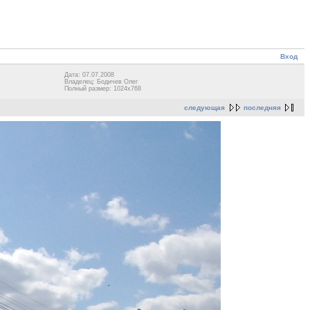
Вход
Дата: 07.07.2008
Владелец: Бодичев Олег
Полный размер: 1024x768
следующая
последняя