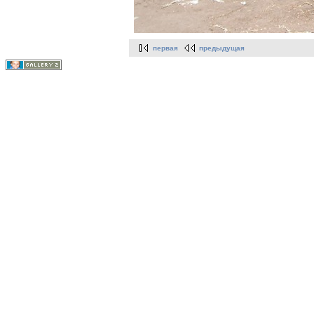
первая
предыдущая