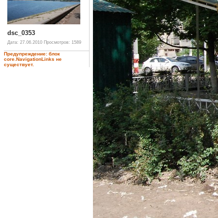
dsc_0353
Дата: 27.06.2010
Просмотров: 1589
Предупреждение: блок
core.NavigationLinks не
существует.