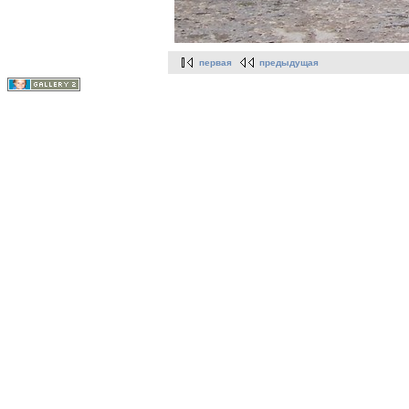
первая
предыдущая