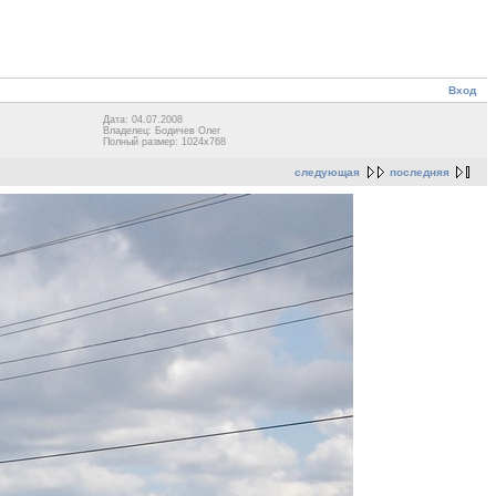
Вход
Дата: 04.07.2008
Владелец: Бодичев Олег
Полный размер: 1024x768
следующая
последняя