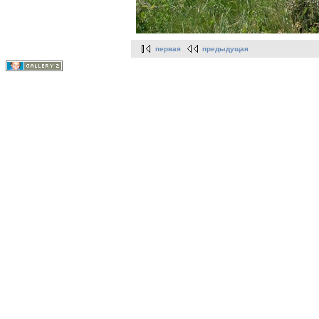
первая
предыдущая