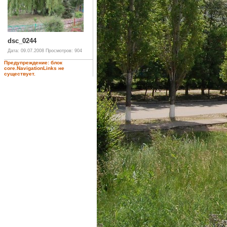
dsc_0244
Дата: 09.07.2008
Просмотров: 904
Предупреждение: блок
core.NavigationLinks не
существует.