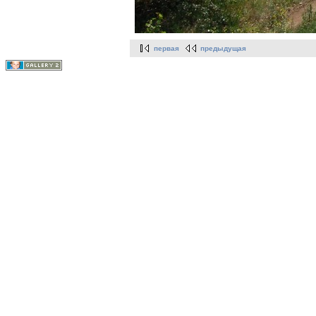
первая
предыдущая