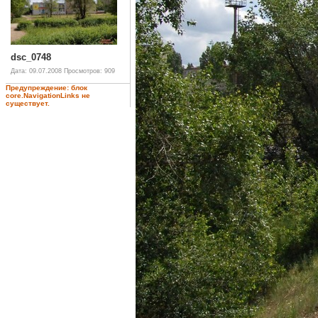
dsc_0748
Дата: 09.07.2008
Просмотров: 909
Предупреждение: блок
core.NavigationLinks не
существует.