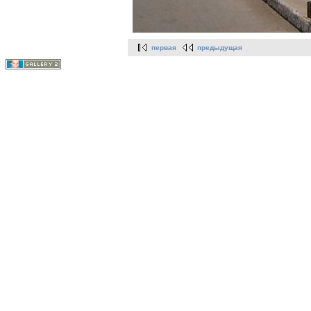
первая
предыдущая