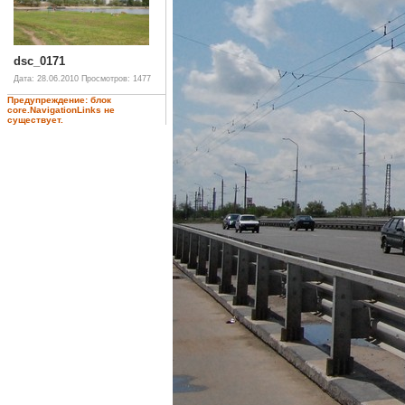
dsc_0171
Дата: 28.06.2010
Просмотров: 1477
Предупреждение: блок
core.NavigationLinks не
существует.