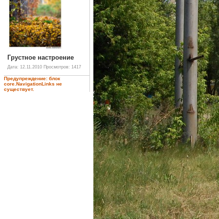
Грустное настроение
Дата: 12.11.2010
Просмотров: 1417
Предупреждение: блок
core.NavigationLinks не
существует.