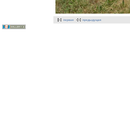
первая
предыдущая