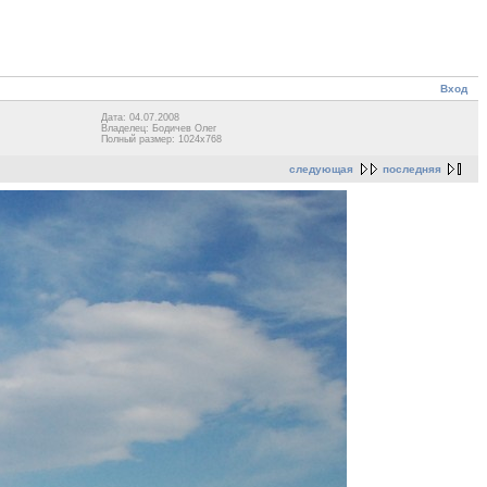
Вход
Дата: 04.07.2008
Владелец: Бодичев Олег
Полный размер: 1024x768
следующая
последняя