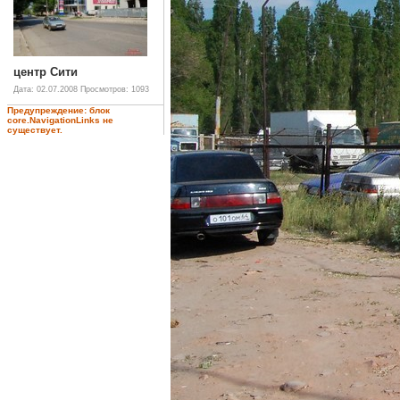
центр Сити
Дата: 02.07.2008
Просмотров: 1093
Предупреждение: блок
core.NavigationLinks не
существует.