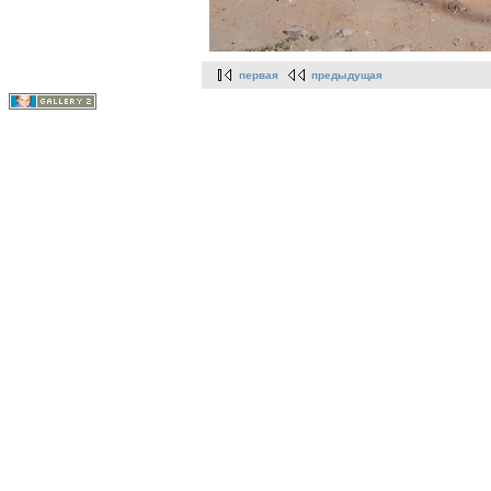
первая
предыдущая