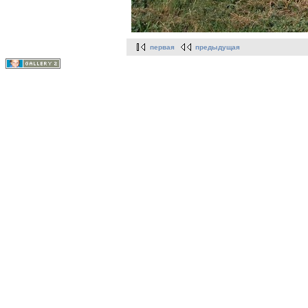
первая
предыдущая