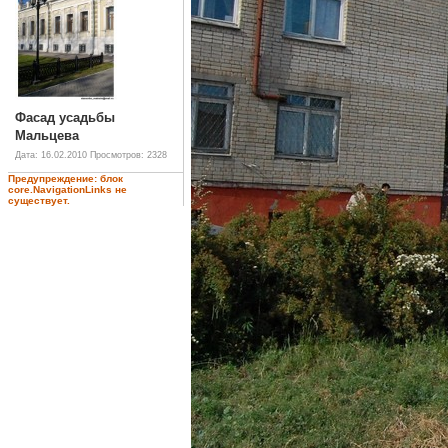
Фасад усадьбы
Мальцева
Дата: 16.02.2010
Просмотров: 2328
Предупреждение: блок
core.NavigationLinks не
существует.