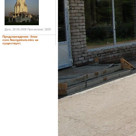
Дата: 28.09.2008
Просмотров: 2829
Предупреждение: блок
core.NavigationLinks не
существует.