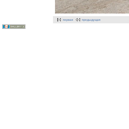
первая
предыдущая