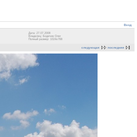
Вход
Дата: 27.07.2008
Владелец: Бодичев Олег
Полный размер: 1024x768
следующая
последняя