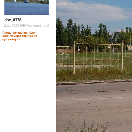
dsc_0338
Дата: 27.06.2010
Просмотров: 1429
Предупреждение: блок
core.NavigationLinks не
существует.