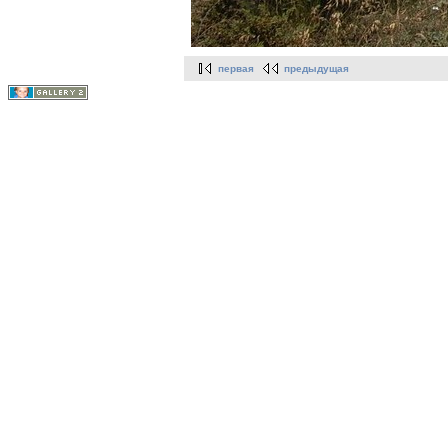
первая
предыдущая