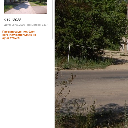
dsc_0239
Дата: 05.07.2010
Просмотров: 1437
Предупреждение: блок
core.NavigationLinks не
существует.