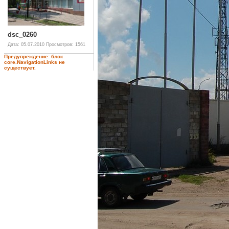
dsc_0260
Дата: 05.07.2010
Просмотров: 1561
Предупреждение: блок
core.NavigationLinks не
существует.