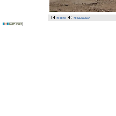
первая
предыдущая