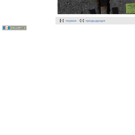
первая
предыдущая