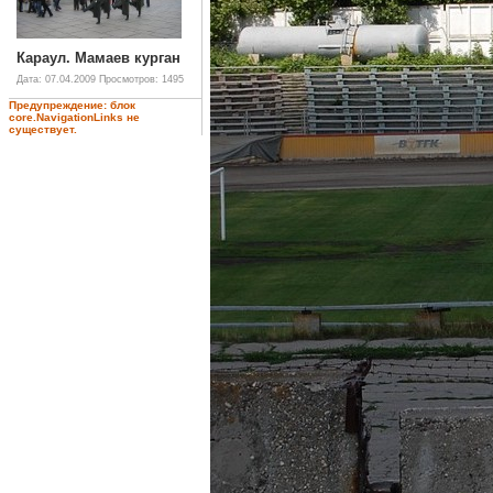
Караул. Мамаев курган
Дата: 07.04.2009
Просмотров: 1495
Предупреждение: блок
core.NavigationLinks не
существует.