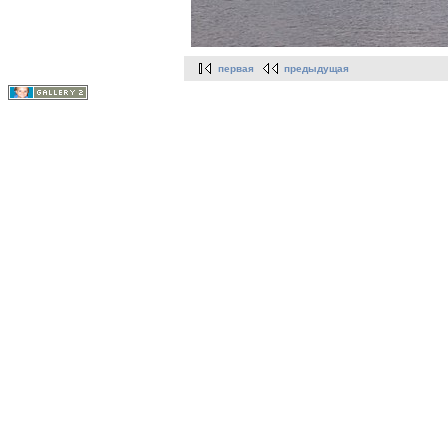
первая
предыдущая