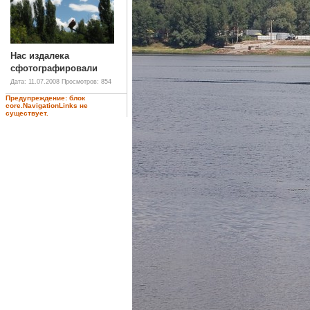
Нас издалека
сфотографировали
Дата: 11.07.2008
Просмотров: 854
Предупреждение: блок
core.NavigationLinks не
существует.