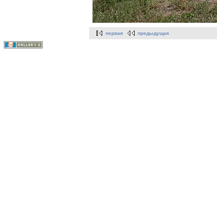
первая
предыдущая