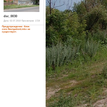
dsc_0030
Дата: 02.07.2010
Просмотров: 1724
Предупреждение: блок
core.NavigationLinks не
существует.