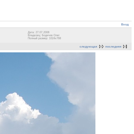
Вход
Дата: 27.07.2008
Владелец: Бодичев Олег
Полный размер: 1024x768
следующая
последняя