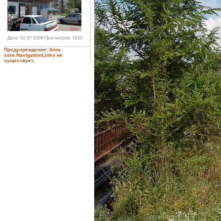
Дата: 02.07.2008
Просмотров: 1623
Предупреждение: блок
core.NavigationLinks не
существует.