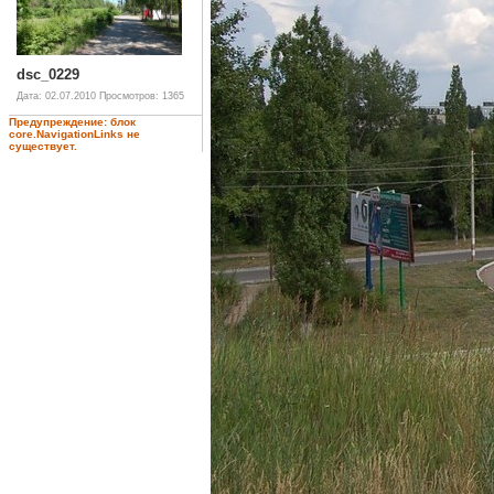
dsc_0229
Дата: 02.07.2010
Просмотров: 1365
Предупреждение: блок
core.NavigationLinks не
существует.