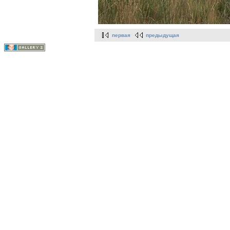
первая
предыдущая