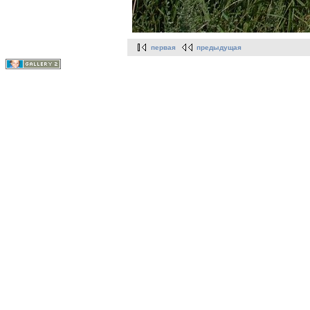
первая
предыдущая