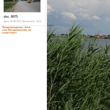
dsc_0075
Дата: 28.06.2010
Просмотров: 1614
Предупреждение: блок
core.NavigationLinks не
существует.