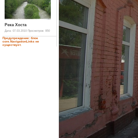
Река Хоста
Дата: 07.03.2010
Просмотров: 950
Предупреждение: блок
core.NavigationLinks не
существует.