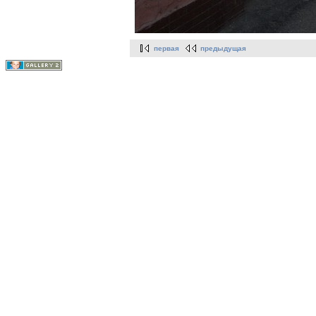
первая
предыдущая