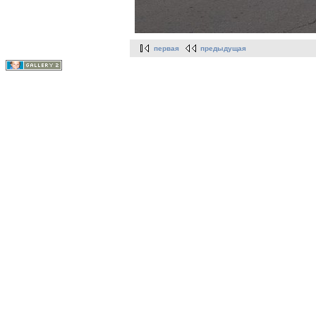
первая
предыдущая