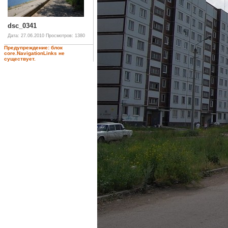
dsc_0341
Дата: 27.06.2010
Просмотров: 1380
Предупреждение: блок
core.NavigationLinks не
существует.