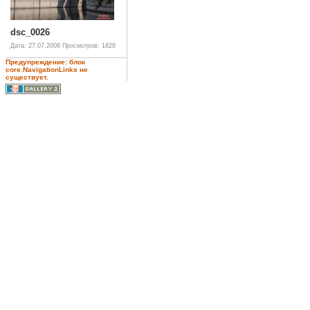
dsc_0026
Дата: 27.07.2008
Просмотров: 1828
Предупреждение: блок
core.NavigationLinks не
существует.