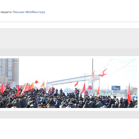
 пишите
Письмо WebМастеру