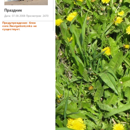
Праздник
Дата: 07.09.2008
Просмотров: 2470
Предупреждение: блок
core.NavigationLinks не
существует.