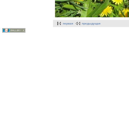
первая
предыдущая