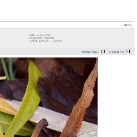
Вход
Дата: 14.02.2009
Владелец: Раджела
Полный размер: 1024x768
следующая
последняя