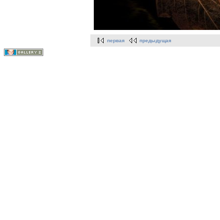
первая
предыдущая