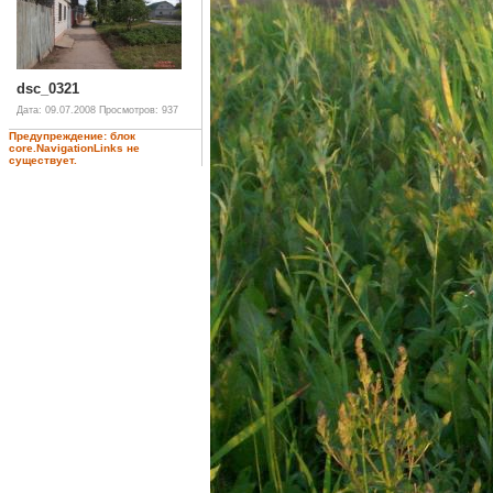
dsc_0321
Дата: 09.07.2008
Просмотров: 937
Предупреждение: блок
core.NavigationLinks не
существует.