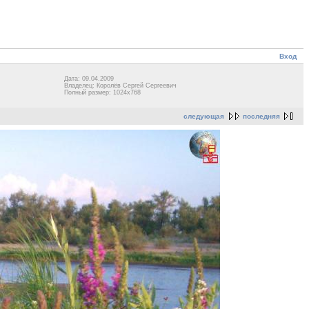
Вход
Дата: 09.04.2009
Владелец: Королёв Сергей Сергеевич
Полный размер: 1024x768
следующая
последняя