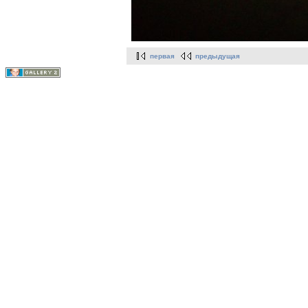
первая
предыдущая