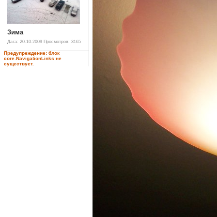
Зима
Дата: 20.10.2009
Просмотров: 3165
Предупреждение: блок
core.NavigationLinks не
существует.