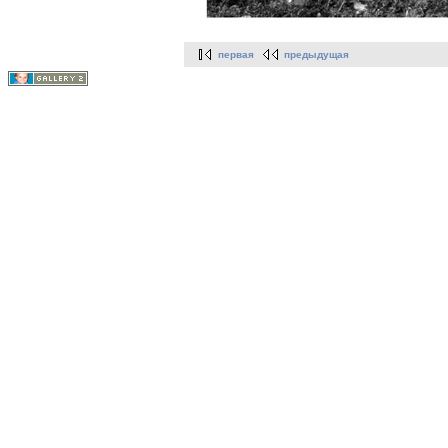
первая
предыдущая