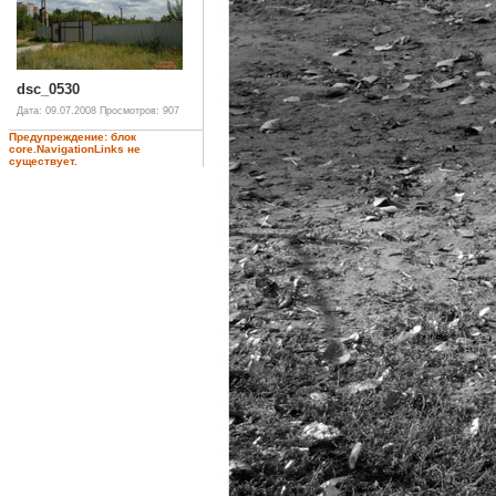
dsc_0530
Дата: 09.07.2008
Просмотров: 907
Предупреждение: блок
core.NavigationLinks не
существует.