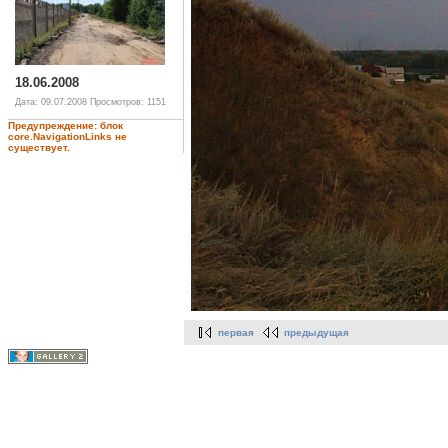
18.06.2008
Дата: 09.07.2008
Просмотров: 1151
Предупреждение: блок
core.NavigationLinks не
существует.
первая
предыдущая