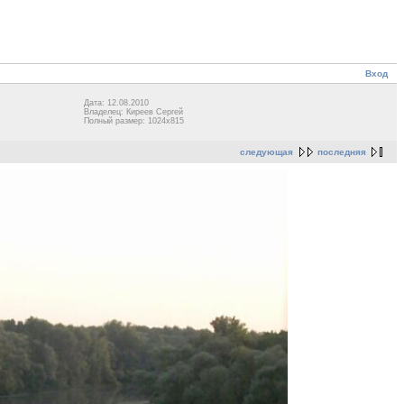
Вход
Дата: 12.08.2010
Владелец: Киреев Сергей
Полный размер: 1024x815
следующая
последняя