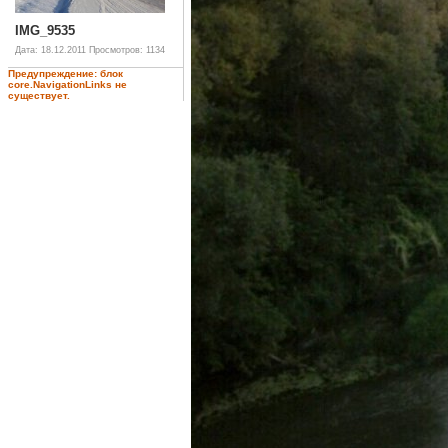
IMG_9535
Дата: 18.12.2011
Просмотров: 1134
Предупреждение: блок
core.NavigationLinks не
существует.