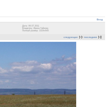
Вход
Дата: 06.07.2011
Владелец: Ирина Гайкова
Полный размер: 1024x645
следующая
последняя