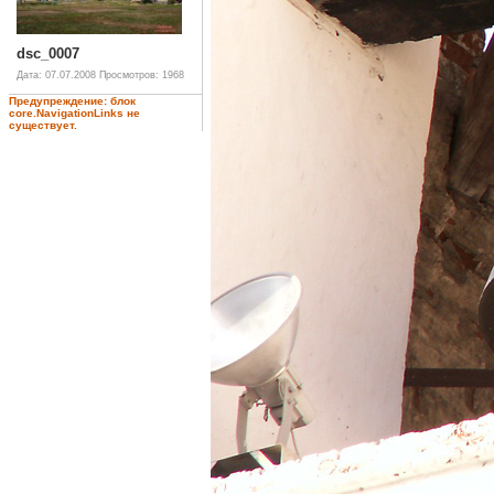
dsc_0007
Дата: 07.07.2008
Просмотров: 1968
Предупреждение: блок
core.NavigationLinks не
существует.