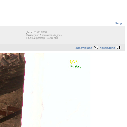
Вход
Дата: 01.08.2008
Владелец: Аленников Андрей
Полный размер: 1024x768
следующая
последняя