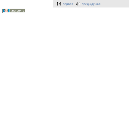
первая
предыдущая