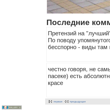
Последние ком
Претензий на "лучший"
По поводу упомянутого
бесспорно - виды там
честно говоря, не сам
пасеке) есть абсолют
красе
первая
предыдущая