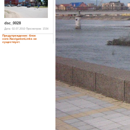
dsc_0028
Дата: 02.07.2010
Просмотров: 1534
Предупреждение: блок
core.NavigationLinks не
существует.