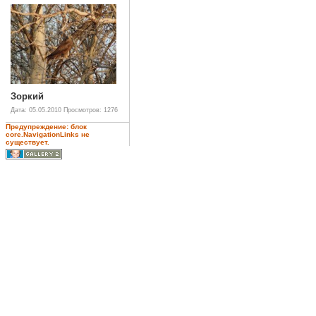
Зоркий
Дата: 05.05.2010
Просмотров: 1276
Предупреждение: блок
core.NavigationLinks не
существует.