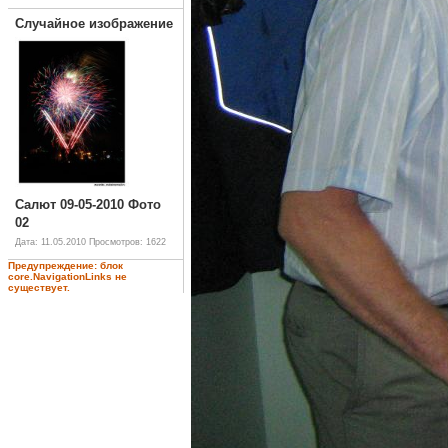
Случайное изображение
Салют 09-05-2010 Фото
02
Дата: 11.05.2010
Просмотров: 1622
Предупреждение: блок
core.NavigationLinks не
существует.