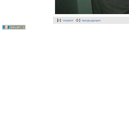
первая
предыдущая