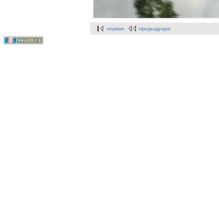
первая
предыдущая