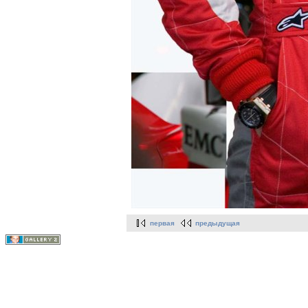
первая
предыдущая