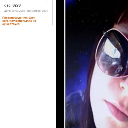
dsc_0278
Дата: 05.07.2010
Просмотров: 1574
Предупреждение: блок
core.NavigationLinks не
существует.