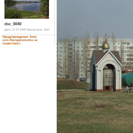
dsc_0040
Дата: 27.07.2008
Просмотров: 1143
Предупреждение: блок
core.NavigationLinks не
существует.