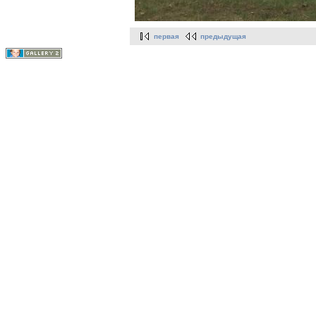
первая
предыдущая