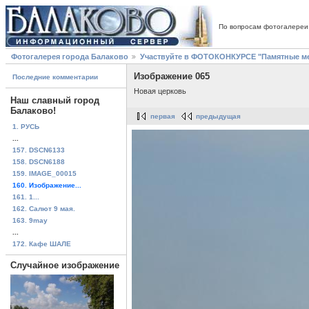
По вопросам фотогалереи
Фотогалерея города Балаково
Участвуйте в ФОТОКОНКУРСЕ "Памятные ме
Изображение 065
Последние комментарии
Новая церковь
Наш славный город
Балаково!
первая
предыдущая
1. РУСЬ
...
157. DSCN6133
158. DSCN6188
159. IMAGE_00015
160. Изображение...
161. 1...
162. Салют 9 мая.
163. 9may
...
172. Кафе ШАЛЕ
Случайное изображение