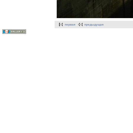
первая
предыдущая