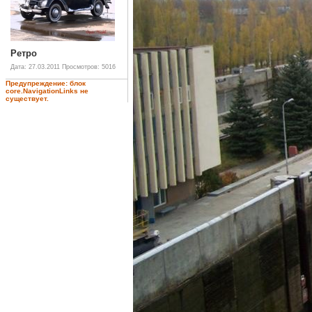
Ретро
Дата: 27.03.2011
Просмотров: 5016
Предупреждение: блок
core.NavigationLinks не
существует.