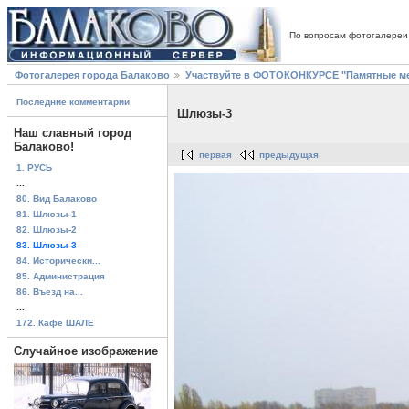
По вопросам фотогалереи
Фотогалерея города Балаково
Участвуйте в ФОТОКОНКУРСЕ "Памятные ме
Последние комментарии
Шлюзы-3
Наш славный город
Балаково!
первая
предыдущая
1. РУСЬ
...
80. Вид Балаково
81. Шлюзы-1
82. Шлюзы-2
83. Шлюзы-3
84. Исторически...
85. Администрация
86. Въезд на...
...
172. Кафе ШАЛЕ
Случайное изображение