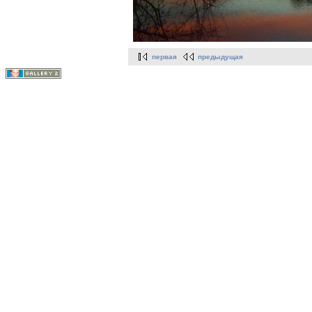
первая
предыдущая