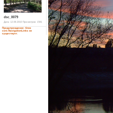
dsc_0079
Дата: 12.09.2010
Просмотров: 1581
Предупреждение: блок
core.NavigationLinks не
существует.