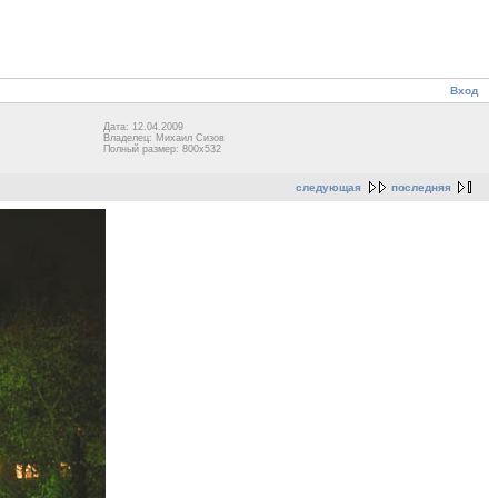
Вход
Дата: 12.04.2009
Владелец: Михаил Сизов
Полный размер: 800x532
следующая
последняя